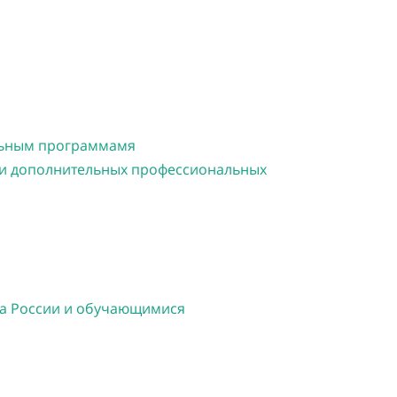
альным программамя
ии дополнительных профессиональных
да России и обучающимися