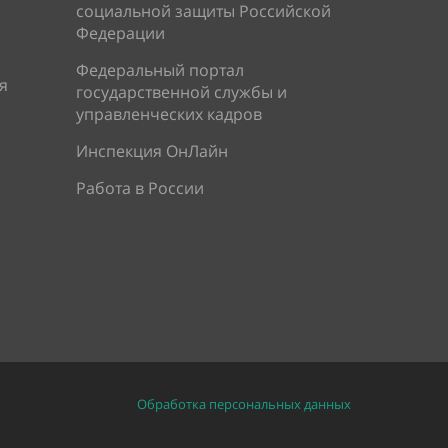
социальной защиты Российской
Федерации
Федеральный портал
я
государственной службы и
управленческих кадров
Инспекция ОнЛайн
Работа в России
Обработка персональных данных