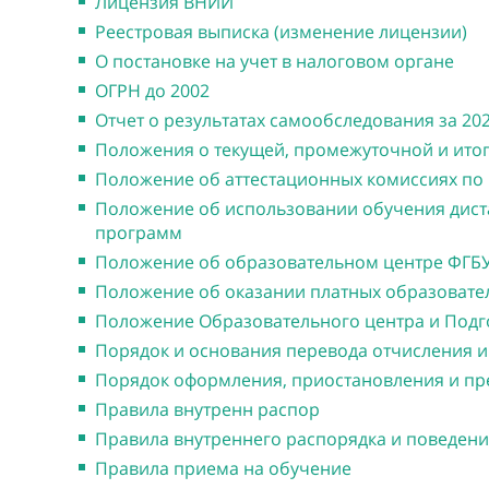
Лицензия ВНИИ
Реестровая выписка (изменение лицензии)
О постановке на учет в налоговом органе
ОГРН до 2002
Отчет о результатах самообследования за 20
Положения о текущей, промежуточной и итог
Положение об аттестационных комиссиях по
Положение об использовании обучения дист
программ
Положение об образовательном центре ФГБ
Положение об оказании платных образовател
Положение Образовательного центра и Подг
Порядок и основания перевода отчисления 
Порядок оформления, приостановления и пр
Правила внутренн распор
Правила внутреннего распорядка и поведен
Правила приема на обучение