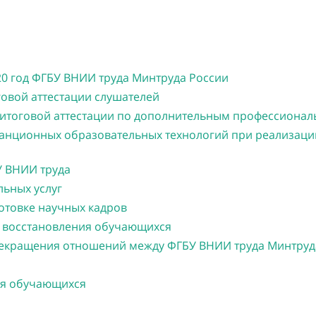
20 год ФГБУ ВНИИ труда Минтруда России
овой аттестации слушателей
 итоговой аттестации по дополнительным профессион
анционных образовательных технологий при реализац
У ВНИИ труда
ьных услуг
отовке научных кадров
и восстановления обучающихся
екращения отношений между ФГБУ ВНИИ труда Минтру
ия обучающихся