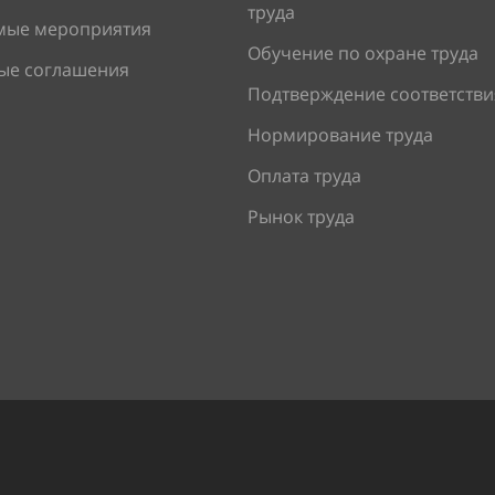
труда
мые мероприятия
Обучение по охране труда
ые соглашения
Подтверждение соответстви
Нормирование труда
Оплата труда
Рынок труда