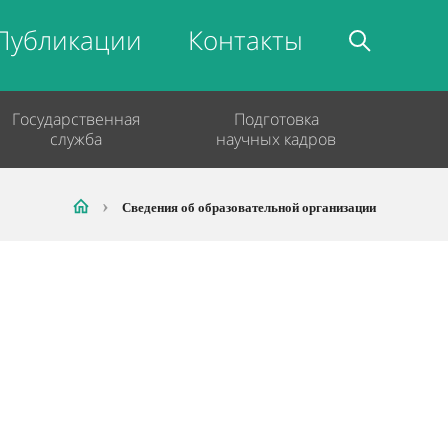
Публикации
Контакты
Государственная
Подготовка
служба
научных кадров
Сведения об образовательной организации