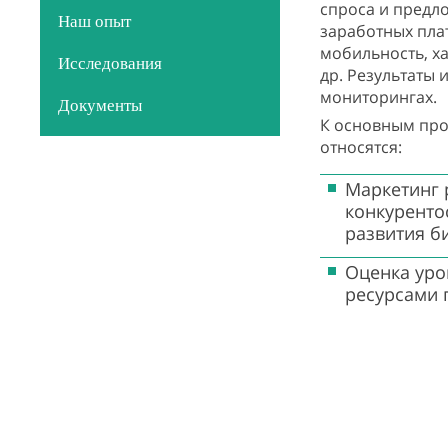
спроса и предл
Наш опыт
заработных плат
мобильность, ха
Исследования
др. Результаты
мониторингах.
Документы
К основным про
относятся:
Маркетинг 
конкуренто
развития б
Оценка уро
ресурсами 