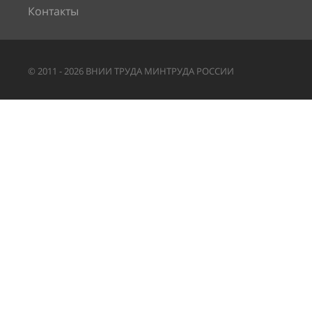
Контакты
©
2011
-
2026
ВНИИ ТРУДА МИНТРУДА РОССИИ