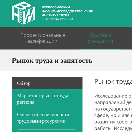
Профессиональные
Трудовые
квалификации
отношения
Рынок труда и занятость
Рынок труда
Обзор
Исследование ры
Маркетинг рынка труда
направлений де
региона
на государстве
Оценка обеспеченности
сфере, но и для
трудовыми ресурсами
развития своег
работы. Исследу