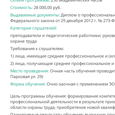
Объем программы:
256 академических часов
Стоимость:
28 000,00 руб.
Выдаваемые документы:
Диплом о профессионально
Федерального закона от 29 декабря 2012 г. № 273-Ф
Категории слушателей:
преподаватели и педагогические работники; руков
охране труда
Требования к слушателям:
1) лица, имеющие среднее профессиональное и (и
2) лица, получающие среднее профессиональное и 
Место проведения:
Очная часть обучения проводитс
Парковая ул. 29)
Форма обучения:
Очно-заочная с применением ЭО
Цель программы обучения: формирование компете
профессиональной деятельности в результате прио
области охраны труда, приобретение новой квали
Планируемые результаты обучения: выпускник пр