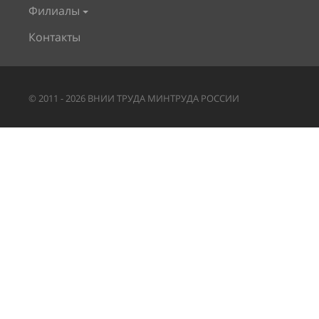
Филиалы
Контакты
©
2011
-
2026
ВНИИ ТРУДА МИНТРУДА РОССИИ