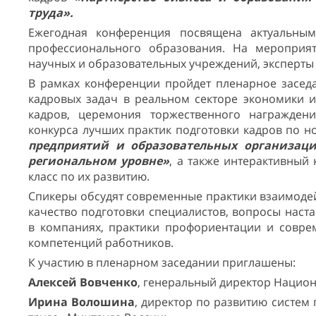
труда».
Ежегодная конференция посвящена актуальны
профессионального образования. На мероприят
научных и образовательных учреждений, эксперты 
В рамках конференции пройдет пленарное засед
кадровых задач в реальном секторе экономики и
кадров, церемония торжественного награжден
конкурса лучших практик подготовки кадров по 
предприятий и образовательных организаци
региональном уровне»
, а также интерактивный
класс по их развитию.
Спикеры обсудят современные практики взаимодей
качество подготовки специалистов, вопросы наст
в компаниях, практики профориентации и совр
компетенций работников.
К участию в пленарном заседании приглашены:
Алексей Вовченко
, генеральный директор Национ
Ирина Волошина
, директор по развитию систе