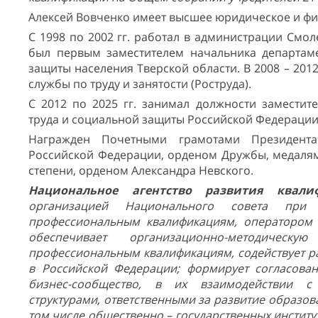
Алексей Вовченко имеет высшее юридическое и фи
С 1998 по 2002 гг. работал в администрации Смол
был первым заместителем начальника департам
защиты населения Тверской области. В 2008 – 201
службы по труду и занятости (Роструда).
С 2012 по 2025 гг. занимал должности заместит
труда и социальной защиты Российской Федерации
Награжден Почетными грамотами Президента
Российской Федерации, орденом Дружбы, медалями 
степени, орденом Александра Невского.
Национальное агентство развития ква
организацией Национального совета при
профессиональным квалификациям, оператором 
обеспечивает организационно-методичес
профессиональным квалификациям, содействует 
в Российской Федерации; формирует согласова
бизнес-сообщество, в их взаимодействии с
структурами, ответственными за развитие образов
том числе общественно – государственных институ