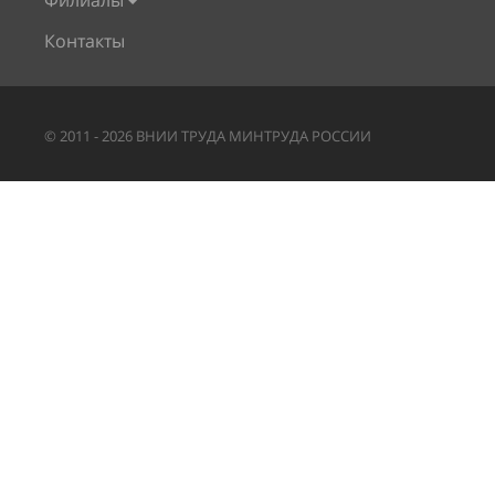
Филиалы
Контакты
©
2011
-
2026
ВНИИ ТРУДА МИНТРУДА РОССИИ