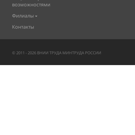
возможностями
Филиалы
Контакты
©
2011
-
2026
ВНИИ ТРУДА МИНТРУДА РОССИИ